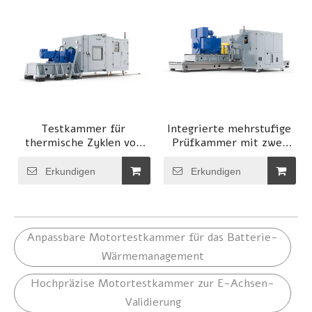
Testkammer für
Integrierte mehrstufige
thermische Zyklen von
Prüfkammer mit zwei
Elektrofahrzeugmotoren
Motoren
Erkundigen
Erkundigen
Anpassbare Motortestkammer für das Batterie-
Wärmemanagement
Hochpräzise Motortestkammer zur E-Achsen-
Validierung