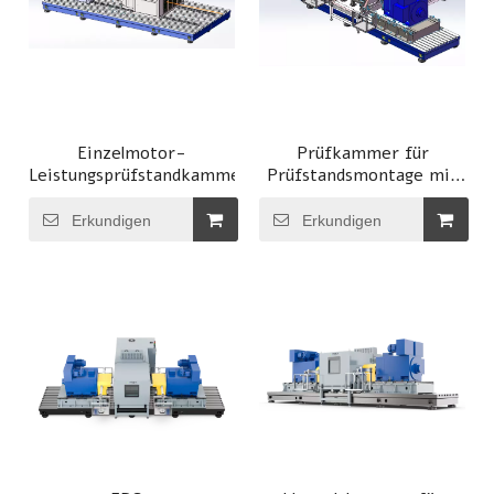
Einzelmotor-
Prüfkammer für
Leistungsprüfstandkammer
Prüfstandsmontage mit
zwei Motoren
Erkundigen
Erkundigen