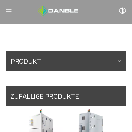
PRODUKT
ZUFÄLLIGE PRODUKTE
Leist
Elek