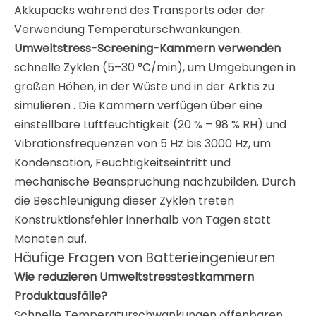
Akkupacks während des Transports oder der
Verwendung Temperaturschwankungen.
Umweltstress-Screening-Kammern verwenden
schnelle Zyklen (5–30 °C/min), um Umgebungen in
großen Höhen, in der Wüste und in der Arktis zu
simulieren
. Die Kammern verfügen über eine
einstellbare Luftfeuchtigkeit (20 % – 98 % RH) und
Vibrationsfrequenzen von 5 Hz bis 3000 Hz,
um
Kondensation, Feuchtigkeitseintritt und
mechanische Beanspruchung nachzubilden. Durch
die Beschleunigung dieser Zyklen treten
Konstruktionsfehler innerhalb von Tagen statt
Monaten auf.
Häufige Fragen von Batterieingenieuren
Wie reduzieren Umweltstresstestkammern
Produktausfälle?
Schnelle Temperaturschwankungen offenbaren