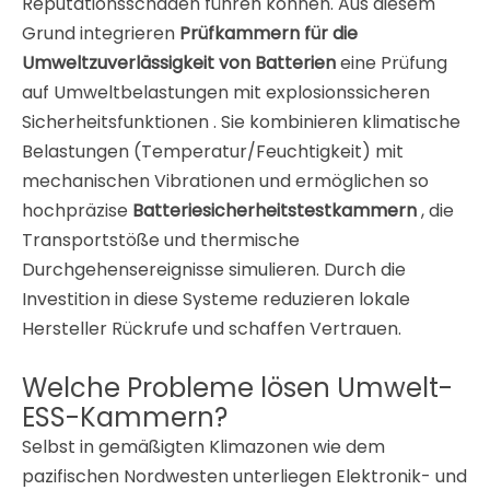
Reputationsschäden führen können. Aus diesem
Grund integrieren
Prüfkammern für die
Umweltzuverlässigkeit von Batterien
eine Prüfung
auf Umweltbelastungen mit explosionssicheren
Sicherheitsfunktionen
. Sie kombinieren klimatische
Belastungen (Temperatur/Feuchtigkeit) mit
mechanischen Vibrationen
und ermöglichen so
hochpräzise
Batteriesicherheitstestkammern
, die
Transportstöße und thermische
Durchgehensereignisse simulieren. Durch die
Investition in diese Systeme reduzieren lokale
Hersteller Rückrufe und schaffen Vertrauen
.
Welche Probleme lösen Umwelt-
ESS-Kammern?
Selbst in gemäßigten Klimazonen wie dem
pazifischen Nordwesten unterliegen Elektronik- und