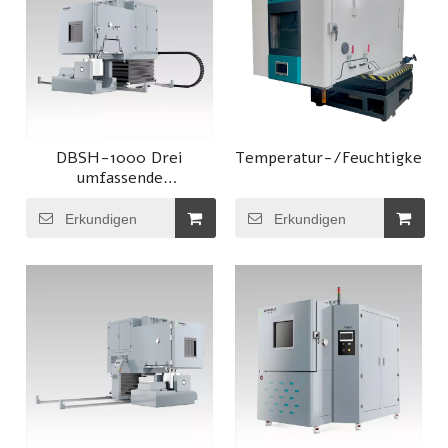
DBSH-1000 Drei
Temperatur-/Feuchtigkeits
umfassende
Umwelttestkammer
Erkundigen
Erkundigen