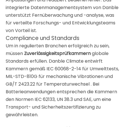
integrierte Datenmanagementsystem von Danble
unterstützt Fernüberwachung und -analyse, was
für verteilte Forschungs- und Entwicklungsteams
von Vorteil ist.
Compliance und Standards
Um in regulierten Branchen erfolgreich zu sein,
müssen
Zuverlässigkeitsprüfkammern
globale
Standards erfüllen. Danble Climate entwirft
Kammern gemäß IEC 60068-2-14 für Umwelttests,
MIL-STD-810G für mechanische Vibrationen und
GB/T 2423.22 für Temperaturwechsel
. Bei
Batterieanwendungen entsprechen die Kammern
den Normen IEC 62133, UN 38.3 und SAE,
um eine
Transport- und Sicherheitszertifizierung zu
gewährleisten.