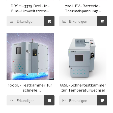
DBSH-3375 Drei-in-
720L EV-Batterie-
Eins-Umweltstress-
Thermalspannungs-
Screening-Kammer
Screening-Kammer
Erkundigen
Erkundigen
1000L-Testkammer für
336L-Schnelltestkammer
schnelle
für Temperaturwechsel
Temperaturwechsel
Erkundigen
Erkundigen