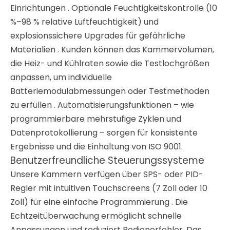
Einrichtungen
. Optionale Feuchtigkeitskontrolle (10
%–98 % relative Luftfeuchtigkeit) und
explosionssichere Upgrades für gefährliche
Materialien
. Kunden können das Kammervolumen,
die Heiz- und Kühlraten sowie die Testlochgrößen
anpassen, um individuelle
Batteriemodulabmessungen oder Testmethoden
zu erfüllen
. Automatisierungsfunktionen – wie
programmierbare mehrstufige Zyklen und
Datenprotokollierung – sorgen für konsistente
Ergebnisse und die Einhaltung von ISO 9001
.
Benutzerfreundliche Steuerungssysteme
Unsere Kammern verfügen über SPS- oder PID-
Regler mit intuitiven Touchscreens (7 Zoll oder 10
Zoll) für eine einfache Programmierung
. Die
Echtzeitüberwachung ermöglicht schnelle
Anpassungen und reduziert Bedienerfehler. Das