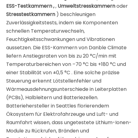
ESS-Testkammern ,
,
Umweltstresskammern
oder
Stresstestkammern
) beschleunigen
Zuverlässigkeitstests, indem sie Komponenten
schnellen Temperaturwechseln,
Feuchtigkeitsschwankungen und Vibrationen
aussetzen. Die ESS-Kammern von Danble Climate
liefern Anstiegsraten von bis zu 20 °C/min mit
Temperaturbereichen von –70 °C bis +180 °C und
einer Stabilität von ±0,5 °C
. Eine solche präzise
Steuerung erkennt Lötstellenfehler und
Wärmeausdehnungsunterschiede in Leiterplatten
(PCBs), Halbleitern und Batteriezellen
.
Batteriehersteller in Seattles florierendem
Ökosystem für Elektrofahrzeuge und Luft- und
Raumfahrt wissen, dass ungetestete Lithium-Ionen-
Module zu Rückrufen, Bränden und