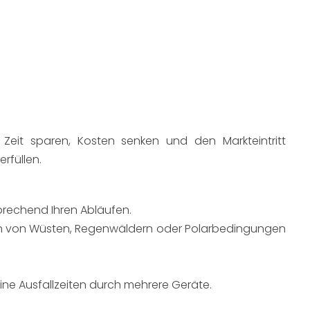
 Zeit sparen, Kosten senken und den Markteintritt 
füllen.​
tsprechend Ihren Abläufen.
ion von Wüsten, Regenwäldern oder Polarbedingungen 
ine Ausfallzeiten durch mehrere Geräte.