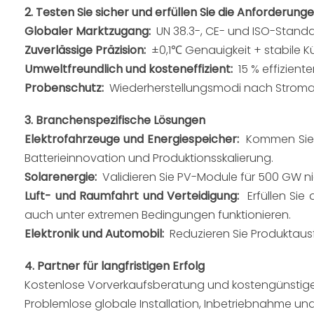
2. Testen Sie sicher und erfüllen Sie die Anforderung
Globaler Marktzugang:  
UN 38.3-, CE- und ISO-Stand
Zuverlässige Präzision:  
±0,1℃ Genauigkeit + stabile K
Umweltfreundlich und kosteneffizient: 
 15 % effizien
Probenschutz:  
Wiederherstellungsmodi nach Stroma
3. Branchenspezifische Lösungen
Elektrofahrzeuge und Energiespeicher: 
 Kommen Sie 
Batterieinnovation und Produktionsskalierung.
Solarenergie:  
Validieren Sie PV-Module für 500 GW ni
Luft- und Raumfahrt und Verteidigung:  
Erfüllen Si
auch unter extremen Bedingungen funktionieren.
Elektronik und Automobil:  
Reduzieren Sie Produktaus
4. Partner für langfristigen Erfolg
Kostenlose Vorverkaufsberatung und kostengünstige
Problemlose globale Installation, Inbetriebnahme und