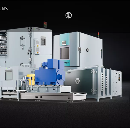
UNS
TEN
R WIR SIND
S WIR TUN KÖNNEN