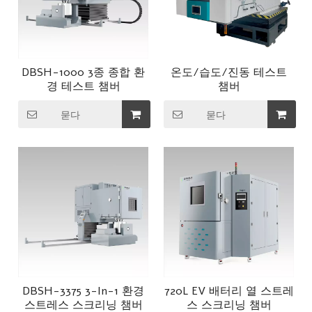
DBSH-1000 3종 종합 환
온도/습도/진동 테스트
경 테스트 챔버
챔버
묻다
묻다
DBSH-3375 3-In-1 환경
720L EV 배터리 열 스트레
스트레스 스크리닝 챔버
스 스크리닝 챔버