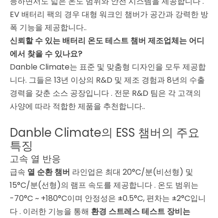
능하면서도 넓은 온도 범위와 안전 시스템을 제공합니다
.
EV 배터리 팩의 경우 대형 워크인 챔버가 공간과 강력한 방
폭 기능을 제공합니다.
.
신뢰할 수 있는 배터리 온도 테스트 챔버 제조업체는 어디
에서 찾을 수 있나요?
Danble Climate는 표준 및 맞춤형 디자인을 모두 제공합
니다. 그들은 13년 이상의 R&D 및 제조 경험과 8년의 수출
경력을 갖춘 소스 공장입니다
. 전문 R&D 팀은 각 고객의
사양에 따라 적합한 제품을 추천합니다.
.
Danble Climate의 ESS 챔버의 주요
특징
고속 열 반응
급속
열 순환 챔버
라인업은 최대 20°C/분(비선형) 및
15°C/분(선형)의 램프 속도를 제공합니다
. 온도 범위는
-70°C ~ +180°C이며 안정성은 ±0.5°C, 편차는 ±2°C입니
다
. 이러한 기능을 통해
환경 스트레스 테스트 장비는