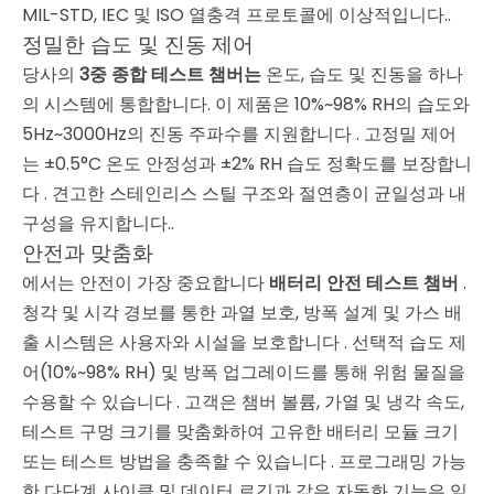
MIL-STD, IEC 및 ISO 열충격 프로토콜에 이상적입니다.
.
정밀한 습도 및 진동 제어
당사의
3중 종합 테스트 챔버는
온도, 습도 및 진동을 하나
의 시스템에 통합합니다. 이 제품은 10%~98% RH의 습도와
5Hz~3000Hz의 진동 주파수를 지원합니다
. 고정밀 제어
는 ±0.5°C 온도 안정성과 ±2% RH 습도 정확도를 보장합니
다
. 견고한 스테인리스 스틸 구조와 절연층이 균일성과 내
구성을 유지합니다.
.
안전과 맞춤화
에서는 안전이 가장 중요합니다
배터리 안전 테스트 챔버
.
청각 및 시각 경보를 통한 과열 보호, 방폭 설계 및 가스 배
출 시스템은 사용자와 시설을 보호합니다
. 선택적 습도 제
어(10%~98% RH) 및 방폭 업그레이드를 통해 위험 물질을
수용할 수 있습니다
. 고객은 챔버 볼륨, 가열 및 냉각 속도,
테스트 구멍 크기를 맞춤화하여 고유한 배터리 모듈 크기
또는 테스트 방법을 충족할 수 있습니다
. 프로그래밍 가능
한 다단계 사이클 및 데이터 로깅과 같은 자동화 기능은 일