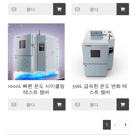
묻다
묻다
1000L 빠른 온도 사이클링
336L 급속한 온도 변화 테
테스트 챔버
스트 챔버
묻다
묻다
1
2