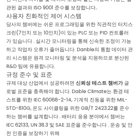
관된 결과와 ISO 9001 준수를 보장합니다.
.
사용자 친화적인 제어 시스템
당사의 챔버에는 쉬운 프로그래밍을 위한 직관적인 터치스
크린(7인치 또는 10인치)이 있는 PLC 또는 PID 컨트롤러
가 있습니다
. 실시간 모니터링을 통해 신속한 조정이 가능
하고 작업자 오류가 줄어듭니다. Danble의 통합 데이터 관
리 시스템은 원격 모니터링 및 분석을 지원하므로 분산된
R&D 팀에 유용합니다.
규정 준수 및 표준
규제 대상 산업에서 성공하려면
신뢰성 테스트 챔버가
글
로벌 표준을 충족해야 합니다. Dable Climate는 환경 테
스트를 위한 IEC 60068-2-14, 기계적 진동을 위한 MIL-
STD-810G, 온도 사이클링을 위한 GB/T 2423.22를 준수
하는 챔버를 설계합니다
. 배터리 응용 분야에서 챔버는
IEC 62133, UN 38.3 및 SAE 표준을 준수합니다 .
운송 및 안
전 인증을 보장하기 위해