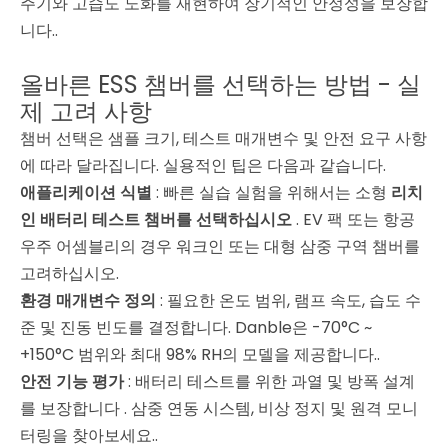
주기와 고습도 노화를 재현하여 장기적인 안정성을 보장합
니다.
.
올바른 ESS 챔버를 선택하는 방법 - 실
제 고려 사항
챔버 선택은 샘플 크기, 테스트 매개변수 및 안전 요구 사항
에 따라 달라집니다. 실용적인 팁은 다음과 같습니다.
애플리케이션 식별
: 빠른 실습 실험을 위해서는 소형
리치
인 배터리 테스트 챔버를 선택하십시오
. EV 팩 또는 항공
우주 어셈블리의 경우 워크인 또는 대형 삼중 구역 챔버를
고려하십시오.
환경 매개변수 정의
: 필요한 온도 범위, 램프 속도, 습도 수
준 및 진동 빈도를 결정합니다. Danble은 -70°C ~
+150°C 범위와 최대 98% RH의 모델을 제공합니다.
.
안전 기능 평가
: 배터리 테스트를 위한 과열 및 방폭 설계
를 보장합니다
. 삼중 연동 시스템, 비상 정지 및 원격 모니
터링을 찾아보세요.
.