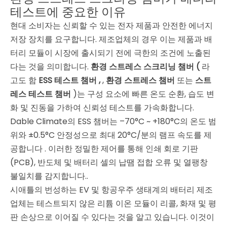
테스트에 중요한 이유
현대 소비자는 신뢰할 수 있는 전자 제품과 안전한 에너지
저장 장치를 요구합니다. 제조업체의 경우 이는 제품과 배
터리 모듈이 시장에 출시되기 전에 극한의 조건에 노출된
다는 것을 의미합니다.
환경 스트레스 스크리닝 챔버 (
라
고도 함
ESS 테스트 챔버 ,
,
환경 스트레스 챔버
또는
스트
레스 테스트 챔버
)는 구성 요소에 빠른 온도 순환, 습도 변
화 및 진동을 가하여 신뢰성 테스트를 가속화합니다.
Dable Climate의 ESS 챔버는 –70°C ~ +180°C의 온도 범
위와 ±0.5°C 안정성으로 최대 20°C/분의 램프 속도를 제
공합니다
. 이러한 정밀한 제어를 통해 인쇄 회로 기판
(PCB), 반도체 및 배터리 셀의 납땜 접합 오류 및 열팽창
불일치를 감지합니다.
.
시애틀의 번성하는 EV 및 항공우주 생태계의 배터리 제조
업체는 테스트되지 않은 리튬 이온 모듈이 리콜, 화재 및 평
판 손상으로 이어질 수 있다는 것을 알고 있습니다. 이것이