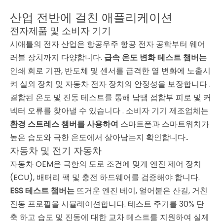
산업 전반에 걸친 애플리케이션
전자제품 및 소비자 기기
시애틀의 전자 산업은 항공우주 항공 전자 공학부터 웨어
러블 장치까지 다양합니다.
급속 온도 변화 테스트 챔버는
인쇄 회로 기판, 반도체 및 센서를 급격한 열 변화에 노출시
켜 실외 장치 및 자동차 전자 장치의 안정성을 보장합니다
.
결합된 온도 및 진동 테스트를 통해 납땜 접합부 피로 및 커
넥터 오류를 찾아낼 수 있습니다
. 소비자 기기 제조업체는
환경 스트레스 챔버를 사용하여
스마트폰과 스마트워치가
높은 습도와 극한 온도에서 살아남는지 확인합니다.
.
자동차 및 전기 자동차
자동차 OEM은 극한의 도로 조건에 맞게 엔진 제어 장치
(ECU), 배터리 팩 및 충전 하드웨어를 검증해야 합니다.
ESS 테스트 챔버는
뜨거운 엔진 베이, 얼어붙은 산길, 거친
진동 프로필을 시뮬레이션합니다. 테스트 주기를 30% 단
축
하고 습도 및 진동에 대한 교차 테스트를 지원하여 실제