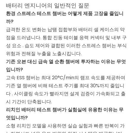
배터리 엔지니어의 일반적인 질문
환경 스트레스 테스트 챔버는 어떻게 제품 고장을 줄입니
까?
급격한 온도 변화는 납땜 접합부와 배터리 셀 케이스의 약
점을 드러냅니다. 통합 진동 테이블 응력 커넥터 및 내부 구
성 요소
. 습도 제어와 결합된 이러한 스트레스 챔버는 부식
위험과 전해질 누출을 노출시킵니다.
기존 오븐 대신 급속 열 순환 챔버에 투자하는 이유는 무엇
입니까?
고속 ESS 챔버는 최대 20°C/min의 램프 속도를 제공하여
기존 열 챔버에 비해 테스트 주기를 최대 30%까지 줄입니
다
. 사이클링 속도가 빨라지면 설계 검증이 가속화되고 출
시 기간이 단축됩니다.
리치인 배터리 테스트 챔버가 실험실에 유용한 이유는 무
엇입니까?
소형 리치인 모델을 사용하면 실습 실험과 빠른 반복이 가