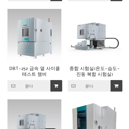
DBT-252 급속 열 사이클
종합 시험실(온도-습도-
테스트 챔버
진동 복합 시험실)
묻다
묻다