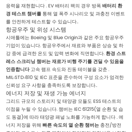
응력을 재현합니다
. EV 배터리 팩의 경우 방폭
배터리 환
경 테스트 챔버를
통해 열 폭주 시나리오 및 과충전 이벤트
를 안전하게 테스트할 수 있습니다.
.
항공우주 및 위성 시스템
시애틀에는 Boeing 및 Blue Origin과 같은 주요 항공우주
기업이 있습니다. 항공우주에서 재료와 부품은 상승 및 하
강 중에 급격한 온도 및 압력 변화에 직면합니다.
환경 스트
레스 스크리닝 챔버는 재료가 비행 주기를 견딜 수 있음을
인증합니다
고속 램프 속도와 진동 테이블을 갖춘
.
MIL‑STD‑810 및 IEC 표준을 준수하여 구성 요소가 엄격한
신뢰성 요구 사항을 충족하도록 보장합니다.
.
에너지 저장 및 재생 가능 에너지
그리드 규모의 스토리지 및 태양광 모듈도 ESS 테스트의
이점을 누릴 수 있습니다. 챔버는 IEC 61215(열 순환 및 습
도 동결)에 따라 태양광 패널 노화를 가능하게 합니다
. 에
너지 저장을 위해
빠른 속도의 열 순환 챔버는
충전/방전