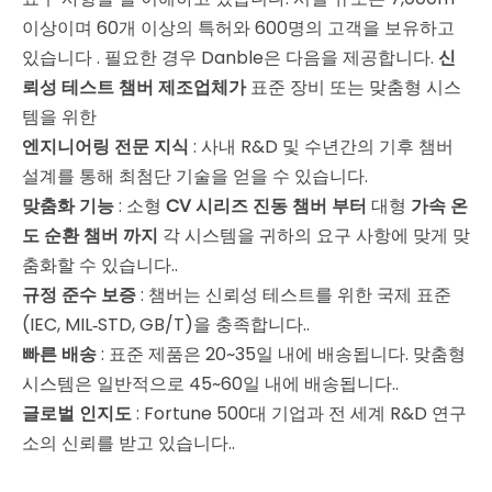
이상이며 60개 이상의 특허와 600명의 고객을 보유하고
있습니다
. 필요한 경우 Danble은 다음을 제공합니다.
신
뢰성 테스트 챔버 제조업체가
표준 장비 또는 맞춤형 시스
템을 위한
엔지니어링 전문 지식
: 사내 R&D 및 수년간의 기후 챔버
설계를 통해 최첨단 기술을 얻을 수 있습니다.
맞춤화 기능
: 소형
CV 시리즈 진동 챔버 부터
대형
가속 온
도 순환 챔버 까지
각 시스템을 귀하의 요구 사항에 맞게 맞
춤화할 수 있습니다.
.
규정 준수 보증
: 챔버는 신뢰성 테스트를 위한 국제 표준
(IEC, MIL‑STD, GB/T)을 충족합니다.
.
빠른 배송
: 표준 제품은 20~35일 내에 배송됩니다. 맞춤형
시스템은 일반적으로 45~60일 내에 배송됩니다.
.
글로벌 인지도
: Fortune 500대 기업과 전 세계 R&D 연구
소의 신뢰를 받고 있습니다.
.