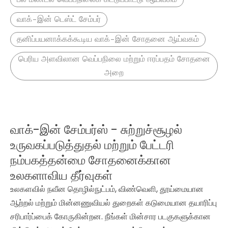
வாக்-இன் டெஸ்ட் சேம்பர்
தனிப்பயனாக்கக்கூடிய வாக்-இன் சோதனை ஆய்வகம்
பெரிய அளவிலான வெப்பநிலை மற்றும் ஈரப்பதம் சோதனை
அறை
வாக்-இன் சேம்பர்ஸ் - சுற்றுச்சூழல்
உருவகப்படுத்துதல் மற்றும் பேட்டரி
நம்பகத்தன்மை சோதனைக்கான
உலகளாவிய தீர்வுகள்
உலகளவில் நவீன தொழில்நுட்பம், விண்வெளி, தூய்மையான
ஆற்றல் மற்றும் மின்னணுவியல் துறைகள் கடுமையான தயாரிப்பு
சரிபார்ப்பைக் கோருகின்றன. நீங்கள் மின்சார படகுகளுக்கான