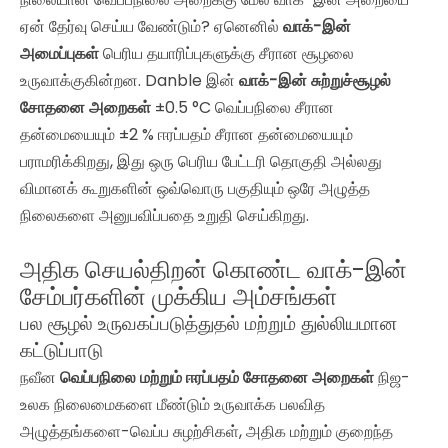
ஏன் தேர்வு செய்ய வேண்டும்? ஏனெனில்
வாக்-இன்
அமைப்புகள்
பெரிய தயாரிப்புகளுக்கு சீரான சூழலை
உருவாக்குகின்றன. Danble இன்
வாக்-இன் சுற்றுச்சூழல்
சோதனை அறைகள்
±0.5 °C வெப்பநிலை சீரான
தன்மையையும் ±2 % ஈரப்பதம் சீரான தன்மையையும்
பராமரிக்கிறது, இது ஒரு பெரிய பேட்டரி தொகுதி அல்லது
விமானக் கூறுகளின் ஒவ்வொரு பகுதியும் ஒரே அழுத்த
நிலைகளை அனுபவிப்பதை உறுதி செய்கிறது.
அதிக செயல்திறன் கொண்ட வாக்-இன்
சேம்பர்களின் முக்கிய அம்சங்கள்
பல சூழல் உருவகப்படுத்துதல் மற்றும் துல்லியமான
கட்டுப்பாடு
நவீன
வெப்பநிலை மற்றும் ஈரப்பதம் சோதனை அறைகள்
நிஜ-
உலக நிலைமைகளை மீண்டும் உருவாக்க பலவித
அழுத்தங்களை-வெப்ப சுழற்சிகள், அதிக மற்றும் குறைந்த