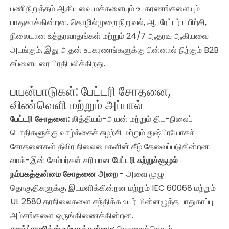
பணிநிறுத்தம் ஆகியவை மக்களையும் உபகரணங்களையும்
பாதுகாக்கின்றன. தொழில்முறை நிறுவல், ஆபரேட்டர் பயிற்சி,
நிலையான உத்தரவாதங்கள் மற்றும் 24/7 ஆதரவு ஆகியவை
அடங்கும், இது அதன் உபகரணங்களுக்கு பின்னால் நிற்கும் B2B
சப்ளையரை பிரதிபலிக்கிறது.
பயன்பாடுகள்: பேட்டரி சோதனை,
விண்வெளி மற்றும் அப்பால்
பேட்டரி சோதனை:
லித்தியம்-அயன் மற்றும் திட-நிலைப்
பொதிகளுக்கு வாழ்க்கைச் சுழற்சி மற்றும் துஷ்பிரயோகச்
சோதனைகள் தீவிர நிலைமைகளின் கீழ் தேவைப்படுகின்றன.
வாக்-இன் சேம்பர்கள் சரியான
பேட்டரி சுற்றுச்சூழல்
நம்பகத்தன்மை சோதனை அறை
- அவை முழு
தொகுதிகளுக்கு இடமளிக்கின்றன மற்றும் IEC 60068 மற்றும்
UL 2580 தரநிலைகளை சந்திக்க உயர் மின்னழுத்த பாதுகாப்பு
அம்சங்களை ஒருங்கிணைக்கின்றன.