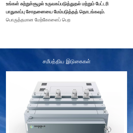
உங்கள் சுற்றுச்சூழல் உருவகப்படுத்துதல் மற்றும் பேட்டரி
பாதுகாப்பு சோதனையை மேம்படுத்தத் தொடங்கவும்.
பொருத்தமான மேற்கோளைப் பெற
சமீபத்திய இடுகைகள்