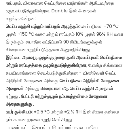
ஈரப்பதம், விரைவான வெப்பநிலை மாற்றங்கள் ஆகியவற்றை
உருவகப்படுத்துகின்றன. Danble இன் அறைகள்
வழங்குகின்றன:
வெப்ப சுழற்சி மற்றும் ஈரப்பதம் அழுத்தம்:
வெப்பநிலை -70 °C
முதல் +150 °C வரை மற்றும் ஈரப்பதம் 10% முதல் 98% RH வரை
இருக்கும். சுயாதீன கட்டுப்பாடு 90 நிமிடங்களுக்குள்
விரைவான உறுதிப்படுத்தலை அனுமதிக்கிறது.
இரட்டை அளவுரு ஒழுங்குமுறை: தனி அமைப்புகள் வெப்பநிலை
மற்றும் ஈரப்பதத்தை ஒழுங்குபடுத்துகின்றன,
போன்ற சிக்கலான
சுயவிவரங்களை செயல்படுத்துகின்றன - விண்வெளி வெப்ப
அதிர்ச்சி சோதனை அல்லது
வெப்பநிலை அதிர்ச்சி சோதனை
அறைகள்
அல்லது
விரைவான வீத வெப்ப சுழற்சி அறைகள்
ஏற்றது .
பேட்டரி சுற்றுச்சூழல் நம்பகத்தன்மை சோதனை
அறைகளுக்கு
.
உயர் துல்லியம்:
±0.5 °C மற்றும் ±2 % RH இன் சீரான தன்மை
நம்பகமான தரவை உறுதி செய்கிறது.
பயனர் நட்பு செயல்பாடு மற்றும் தரவு பதிவு