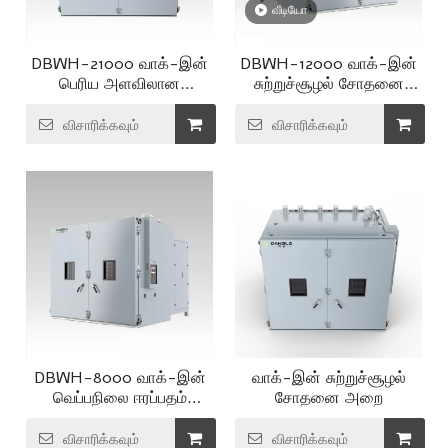
வீடியோ
DBWH-21000 வாக்-இன்
DBWH-12000 வாக்-இன்
பெரிய அளவிலான
சுற்றுச்சூழல் சோதனை
சுற்றுச்சூழல் சோதனை
அறை
அறை
விசாரிக்கவும்
விசாரிக்கவும்
DBWH-8000 வாக்-இன்
வாக்-இன் சுற்றுச்சூழல்
வெப்பநிலை ஈரப்பதம்
சோதனை அறை
சோதனை அறை
விசாரிக்கவும்
விசாரிக்கவும்