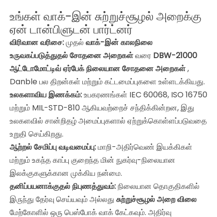
உங்கள் வாக்-இன் சுற்றுச்சூழல் அறைக்கு
ஏன் டான்பிளுடன் பார்ட்னர்
விரிவான வரிசை:
முதல்
வாக்-இன் காலநிலை
உருவகப்படுத்துதல் சோதனை அறைகள்
வரை
DBW-21000
ஆட்டோமோட்டிவ் ஏர்பேக் நிலையான சோதனை அறைகள்
,
Danble பல திறன்கள் மற்றும் கட்டமைப்புகளை உள்ளடக்கியது.
உலகளாவிய இணக்கம்:
உபகரணங்கள் IEC 60068, ISO 16750
மற்றும் MIL-STD-810 ஆகியவற்றைச் சந்திக்கின்றன, இது
உலகளவில் சான்றிதழ் அமைப்புகளால் ஏற்றுக்கொள்ளப்படுவதை
உறுதி செய்கிறது.
ஆற்றல் சேமிப்பு வடிவமைப்பு:
மாறி-அதிர்வெண் இயக்கிகள்
மற்றும் உகந்த காப்பு குறைந்த மின் நுகர்வு-நிலையான
இலக்குகளுக்கான முக்கிய நன்மை.
தனிப்பயனாக்குதல் நிபுணத்துவம்:
நிலையான தொகுதிகளில்
இருந்து தேர்வு செய்யவும் அல்லது
சுற்றுச்சூழல் அறை விலை
மேற்கோளில் ஒரு பெஸ்போக் வாக் கேட்கவும். அதிர்வு