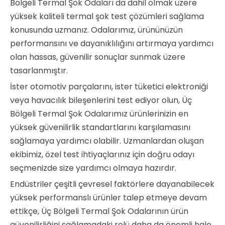
Bölgeli Termal Şok Odaları da dahil olmak üzere
yüksek kaliteli termal şok test çözümleri sağlama
konusunda uzmanız. Odalarımız, ürününüzün
performansını ve dayanıklılığını artırmaya yardımcı
olan hassas, güvenilir sonuçlar sunmak üzere
tasarlanmıştır.
İster otomotiv parçalarını, ister tüketici elektroniği
veya havacılık bileşenlerini test ediyor olun, Üç
Bölgeli Termal Şok Odalarımız ürünlerinizin en
yüksek güvenilirlik standartlarını karşılamasını
sağlamaya yardımcı olabilir. Uzmanlardan oluşan
ekibimiz, özel test ihtiyaçlarınız için doğru odayı
seçmenizde size yardımcı olmaya hazırdır.
Endüstriler çeşitli çevresel faktörlere dayanabilecek
yüksek performanslı ürünler talep etmeye devam
ettikçe, Üç Bölgeli Termal Şok Odalarının ürün
güvenilirliğini sağlamadaki rolü daha da önemli hale