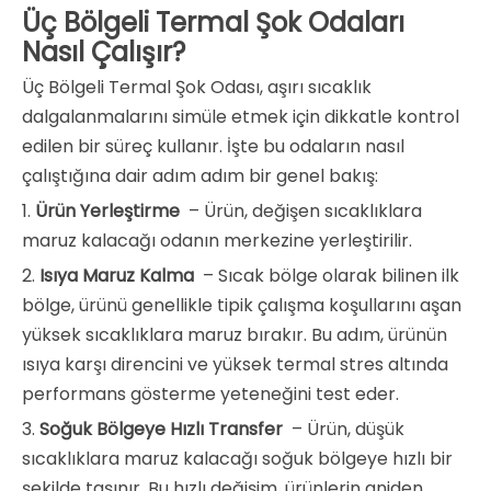
Üç Bölgeli Termal Şok Odaları
Nasıl Çalışır?
Üç Bölgeli Termal Şok Odası, aşırı sıcaklık
dalgalanmalarını simüle etmek için dikkatle kontrol
edilen bir süreç kullanır. İşte bu odaların nasıl
çalıştığına dair adım adım bir genel bakış:
1.
Ürün Yerleştirme
– Ürün, değişen sıcaklıklara
maruz kalacağı odanın merkezine yerleştirilir.
2.
Isıya Maruz Kalma
– Sıcak bölge olarak bilinen ilk
bölge, ürünü genellikle tipik çalışma koşullarını aşan
yüksek sıcaklıklara maruz bırakır. Bu adım, ürünün
ısıya karşı direncini ve yüksek termal stres altında
performans gösterme yeteneğini test eder.
3.
Soğuk Bölgeye Hızlı Transfer
– Ürün, düşük
sıcaklıklara maruz kalacağı soğuk bölgeye hızlı bir
şekilde taşınır. Bu hızlı değişim, ürünlerin aniden