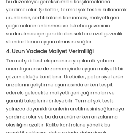
bu düzenleyici gereksinimleri karşılamalarına
yardımcı olur. Şirketler, termal şok testini kullanarak
ürünlerinin, sertifikaların korunması, maliyetli geri
çağırmaların önlenmesi ve tüketici güveninin
sürdürülmesi için gerekli olan sektöre özel güvenlik
standartlarına uygun olmasını sağlar.
4. Uzun Vadede Maliyet Verimliliği
Termal şok test ekipmanına yapılan ilk yatırım
önemli görünse de zaman içinde uygun maliyetli bir
çözüm olduğu kanıtlanır. Üreticiler, potansiyel ürün
arızalarını geliştirme aşamasında erken tespit
ederek, gelecekte maliyetli geri çağırmaları ve
garanti taleplerini önleyebilir. Termal şok testi,
yalnızca dayanıklı ürünlerin üretilmesini sağlamaya
yardımcı olur ve bu da ürünün erken arızalanma
olasılığını azaltır. Kalite kontrolüne yönelik bu
proaktif yaklaşım, daha az iade, daha düşük