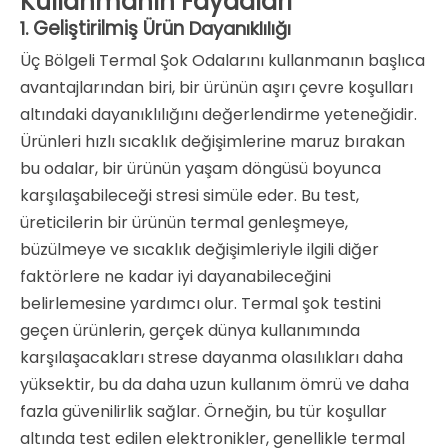
Kullanmanın Faydaları
Geliştirilmiş Ürün
1.
Dayanıklılığı
Üç Bölgeli Termal Şok Odalarını kullanmanın başlıca
avantajlarından biri, bir ürünün aşırı çevre koşulları
altındaki dayanıklılığını değerlendirme yeteneğidir.
Ürünleri hızlı sıcaklık değişimlerine maruz bırakan
bu odalar, bir ürünün yaşam döngüsü boyunca
karşılaşabileceği stresi simüle eder. Bu test,
üreticilerin bir ürünün termal genleşmeye,
büzülmeye ve sıcaklık değişimleriyle ilgili diğer
faktörlere ne kadar iyi dayanabileceğini
belirlemesine yardımcı olur. Termal şok testini
geçen ürünlerin, gerçek dünya kullanımında
karşılaşacakları strese dayanma olasılıkları daha
yüksektir, bu da daha uzun kullanım ömrü ve daha
fazla güvenilirlik sağlar. Örneğin, bu tür koşullar
altında test edilen elektronikler, genellikle termal