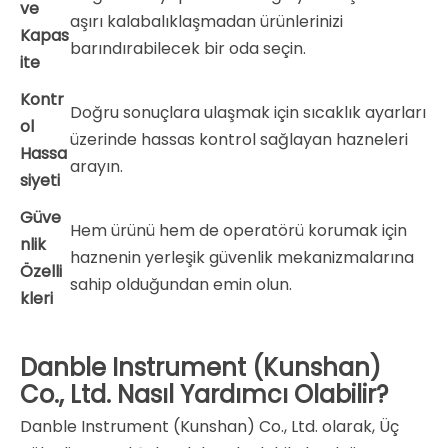
ve
aşırı kalabalıklaşmadan ürünlerinizi
Kapas
barındırabilecek bir oda seçin.
ite
Kontr
Doğru sonuçlara ulaşmak için sıcaklık ayarları
ol
üzerinde hassas kontrol sağlayan hazneleri
Hassa
arayın.
siyeti
Güve
Hem ürünü hem de operatörü korumak için
nlik
haznenin yerleşik güvenlik mekanizmalarına
Özelli
sahip olduğundan emin olun.
kleri
Danble Instrument (Kunshan)
Co., Ltd. Nasıl Yardımcı Olabilir?
Danble Instrument (Kunshan) Co., Ltd. olarak, Üç