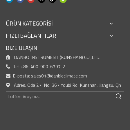
ÜRÜN KATEGORİSİ
HIZLI BAĞLANTILAR
BİZE ULAŞIN
DANBO INSTRUMENT (KUNSHAN) CO.,LTD.

Tel: +86-400-900-6797-2

E-posta:
sales01@danbleclimate.com

Adres: Oda 27, No. 367 Youbi Rd, Kunshan, Jiangsu, Çin
