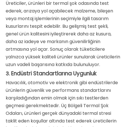
Üreticiler, ürünleri bir termal şok odasında test
ederek, arızaya yol açabilecek malzeme, bileşen
veya montaj işlemlerinin seçimiyle ilgili tasarım
kusurlarını tespit edebilir. Bu gelişmiş test şekli,
genel ürün kalitesini iyileştirerek daha az kusura,
daha az iadeye ve markanın güvenilirliğinin
artmasına yol açar. Sonuç olarak tüketicilere
yalnızca yüksek kaliteli ürünler sunularak üreticilerin
uzun vadeli başarısına katkıda bulunuluyor.
Endüstri Standartlarına Uygunluk
3.
Havacılık, otomotiv ve elektronik gibi endüstrilerde
ürünlerin güvenlik ve performans standartlarını
karşıladığından emin olmak için sıkı testlerden
geçmesi gerekmektedir. Üç Bölgeli Termal Şok
Odaları, ürünleri gerçek dünyadaki termal stresi
taklit eden koşullar altında test ederek üreticilerin