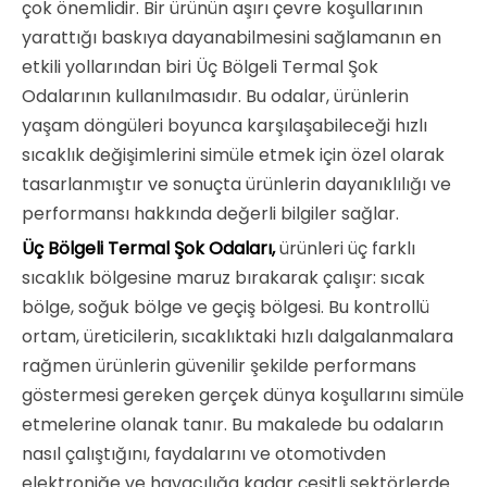
çok önemlidir. Bir ürünün aşırı çevre koşullarının
yarattığı baskıya dayanabilmesini sağlamanın en
etkili yollarından biri Üç Bölgeli Termal Şok
Odalarının kullanılmasıdır. Bu odalar, ürünlerin
yaşam döngüleri boyunca karşılaşabileceği hızlı
sıcaklık değişimlerini simüle etmek için özel olarak
tasarlanmıştır ve sonuçta ürünlerin dayanıklılığı ve
performansı hakkında değerli bilgiler sağlar.
Üç Bölgeli Termal Şok Odaları,
ürünleri üç farklı
sıcaklık bölgesine maruz bırakarak çalışır: sıcak
bölge, soğuk bölge ve geçiş bölgesi. Bu kontrollü
ortam, üreticilerin, sıcaklıktaki hızlı dalgalanmalara
rağmen ürünlerin güvenilir şekilde performans
göstermesi gereken gerçek dünya koşullarını simüle
etmelerine olanak tanır. Bu makalede bu odaların
nasıl çalıştığını, faydalarını ve otomotivden
elektroniğe ve havacılığa kadar çeşitli sektörlerde