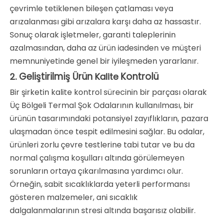
çevrimle tetiklenen bileşen çatlaması veya
arızalanması gibi arızalara karşı daha az hassastır.
Sonuç olarak işletmeler, garanti taleplerinin
azalmasından, daha az ürün iadesinden ve müşteri
memnuniyetinde genel bir iyileşmeden yararlanır.
Geliştirilmiş Ürün
Kontrolü
2.
Kalite
Bir şirketin kalite kontrol sürecinin bir parçası olarak
Üç Bölgeli Termal Şok Odalarının kullanılması, bir
ürünün tasarımındaki potansiyel zayıflıkların, pazara
ulaşmadan önce tespit edilmesini sağlar. Bu odalar,
ürünleri zorlu çevre testlerine tabi tutar ve bu da
normal çalışma koşulları altında görülemeyen
sorunların ortaya çıkarılmasına yardımcı olur.
Örneğin, sabit sıcaklıklarda yeterli performansı
gösteren malzemeler, ani sıcaklık
dalgalanmalarının stresi altında başarısız olabilir.