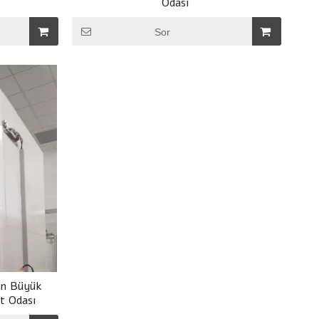
Odası
Sor
in Büyük
t Odası