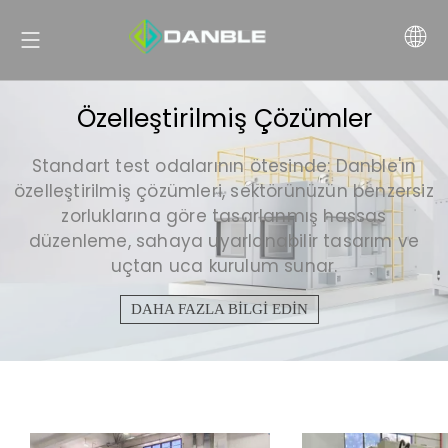
Özelleştirilmiş Çözümler
Standart test odalarının ötesinde: Danble'ın
özelleştirilmiş çözümleri, sektörünüzün benzersiz
zorluklarına göre tasarlanmış hassas
düzenleme, sahaya uyarlanabilir tasarım ve
uçtan uca kurulum sunar.
DAHA FAZLA BİLGİ EDİN