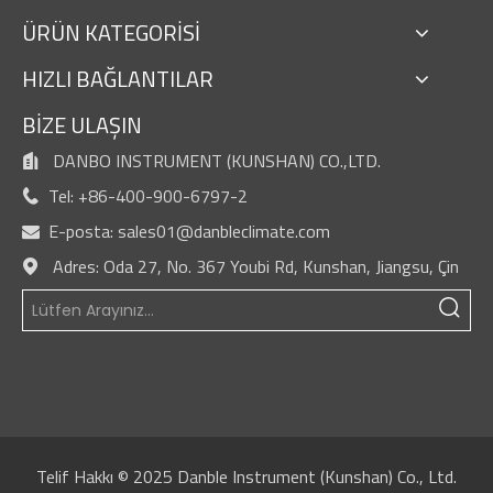
ÜRÜN KATEGORİSİ
HIZLI BAĞLANTILAR
BİZE ULAŞIN
DANBO INSTRUMENT (KUNSHAN) CO.,LTD.

Tel: +86-400-900-6797-2

E-posta:
sales01@danbleclimate.com

Adres: Oda 27, No. 367 Youbi Rd, Kunshan, Jiangsu, Çin

Telif Hakkı © 2025 Danble Instrument (Kunshan) Co., Ltd.