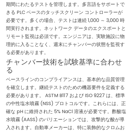
期間にわたるテストを管理します。多言語をサポートで
きる PLC ベースのタッチスクリーン コントローラーが
必要です。多くの場合、テストは連続 1,000 ～ 3,000 時
間実行されます。ネットワーク データのエクスポートと
リモート監視は必須です。エンジニアは、実験施設に物
理的に入ることなく、週末にチャンバーの状態を監視す
る必要があります。
チャンバー技術を試験基準に合わせ
る
ベースラインのコンプライアンスは、基本的な品質管理
を確立します。継続テストのための機器要件を定義する
必要があります。 ASTM B117 および ISO 9227 は、標準
の中性塩水噴霧 (NSS) プロトコルです。これらには、正
確な pH に維持された 5% NaCl 溶液が必要です。酢酸塩
水噴霧 (AASS) のバリエーションでは、攻撃的な酸が導
入されます。自動車メーカーは、特に装飾的なクロムお