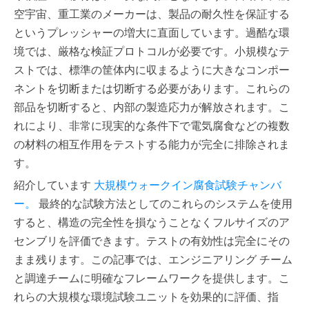
空宇宙、重工業のメーカーは、製品の耐久性を保証する
というプレッシャーの増大に直面しています。過酷な環
境では、厳格な検証プロトコルが必要です。小規模なテ
ストでは、標準の筐体内に収まるように大きなコンポー
ネントを切断または切断する必要があります。これらの
部品を切断すると、内部の製造応力が解放されます。こ
れにより、非常に現実的な条件下で電気腐食などの複数
の材料の相互作用をテストする能力が完全に排除されま
す。
紹介しています
大規模ウォークイン腐食試験チャンバ
ー。
最終的な試験方法としてのこれらのシステムを使用
すると、構造の完全性を損なうことなくフルサイズのア
センブリを評価できます。テストの有効性は完全にその
まま残ります。この記事では、エンジニアリング チーム
と調達チームに明確なフレームワークを提供します。こ
れらの大規模な環境試験ユニットを効果的に評価、指