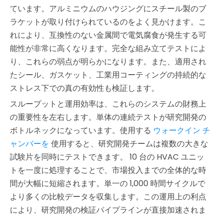
ています。アルミニウムのハウジングにスチール製のブ
ラケットが取り付けられているのをよく見かけます。こ
れにより、互換性のない金属間で電気腐食が発生する可
能性が非常に高くなります。完全な組み立てテストによ
り、これらの弱点が明らかになります。また、適用され
たシール、ガスケット、工業用コーティングの持続的な
ストレス下での真の有効性も検証します。
スループットと運用効率は、これらのシステムの財務上
の重要性を左右します。単体の連続テストが研究開発の
ボトルネックになっています。使用する
ウォークイン チ
ャンバーを
使用すると、研究開発チームは複数の大きな
試験片を同時にテストできます。 10 台の HVAC ユニッ
トを一度に処理することで、市場投入までの全体的な時
間が大幅に短縮されます。単一の 1,000 時間サイクルで
より多くの比較データを収集します。この運用上の利点
により、研究開発の検証パイプラインが直接加速されま