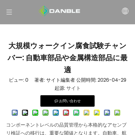
大規模ウォークイン腐食試験チャン
バー:​​ 自動車部品や金属構造部品に最
適
ビュー:
0
著者: サイト編集者 公開時間: 2026-04-29
起源:
サイト
お問い合わせ
コンポーネントレベルの品質管理から本格的なアセンブ
リ検証への移行は、重要な閾値となります。自動車、航