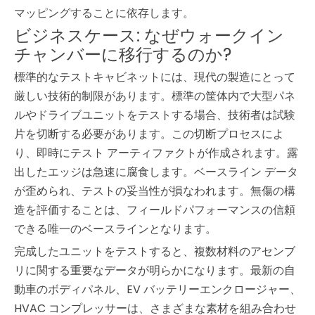
マッピングすることに依存します。
ビジネスケース: なぜウォークイン
チャンバーに移行するのか?
標準的なテストキャビネットには、現代の製造にとって
厳しい技術的制限があります。標準の筐体内で大型パネ
ルやドライブユニットをテストする場合、技術者は試験
片を切断する必要があります。この切断プロセスによ
り、即時にテスト アーティファクトが作成されます。露
出したエッジは急速に腐食します。ベースライン データ
が歪められ、テストの妥当性が損なわれます。無傷の構
造を評価することは、フィールドパフォーマンスの信頼
できる唯一のベースラインとなります。
完成したユニットをテストすると、複数材料のアセンブ
リに関する重要なデータが明らかになります。最新の自
動車のボディパネル、EV バッテリーエンクロージャー、
HVAC コンプレッサーは、さまざまな素材を組み合わせ