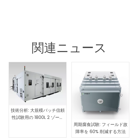
関連ニュース
技術分析: 大規模バッチ信頼
性試験用の 1800L 2 ゾーン
熱衝撃試験チャンバー
周期腐食試験: フィールド故
障率を 60% 削減する方法