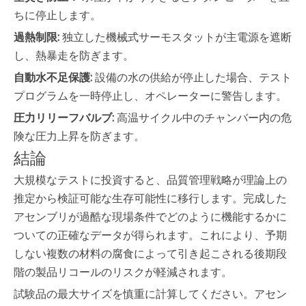
ちに停止します。
過熱制限:
独立した機械式サーモスタットが主電源を遮断
し、熱暴走を防ぎます。
自動水不足保護:
設備の水の供給が停止した場合、テスト
プログラムを一時停止し、オペレーターに警告します。
圧力リリーフバルブ:
高温サイクル中のチャンバー内の危
険な圧力上昇を防ぎます。
結論
大規模なテストに投資すると、品質管理戦略が理論上の
推定から検証可能な生存可能性に移行します。完成した
アセンブリが過酷な現場条件でどのように機能するかに
ついての正確なデータが得られます。これにより、予期
しない複数の材料の腐食によって引き起こされる後期段
階の製品リコールのリスクが軽減されます。
試験品の最大サイズを慎重に計算してください。アセン