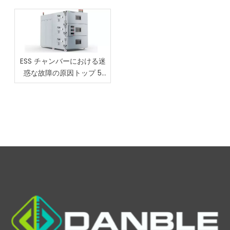
ESS チャンバーにおける迷
惑な故障の原因トップ 5
(および Danble がそれらを
解決する方法)