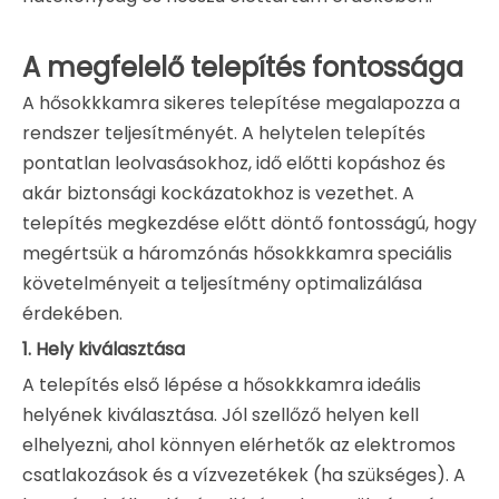
A megfelelő telepítés fontossága
A hősokkkamra sikeres telepítése megalapozza a
rendszer teljesítményét. A helytelen telepítés
pontatlan leolvasásokhoz, idő előtti kopáshoz és
akár biztonsági kockázatokhoz is vezethet. A
telepítés megkezdése előtt döntő fontosságú, hogy
megértsük a háromzónás hősokkkamra speciális
követelményeit a teljesítmény optimalizálása
érdekében.
1.
Hely kiválasztása
A telepítés első lépése a hősokkkamra ideális
helyének kiválasztása. Jól szellőző helyen kell
elhelyezni, ahol könnyen elérhetők az elektromos
csatlakozások és a vízvezetékek (ha szükséges). A