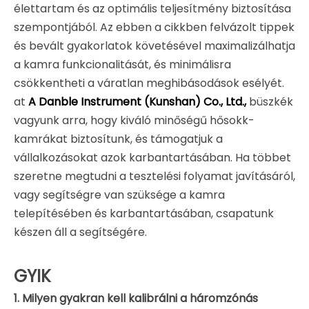
élettartam és az optimális teljesítmény biztosítása
szempontjából. Az ebben a cikkben felvázolt tippek
és bevált gyakorlatok követésével maximalizálhatja
a kamra funkcionalitását, és minimálisra
csökkentheti a váratlan meghibásodások esélyét.
at
A Danble Instrument (Kunshan) Co., Ltd.,
büszkék
vagyunk arra, hogy kiváló minőségű hősokk-
kamrákat biztosítunk, és támogatjuk a
vállalkozásokat azok karbantartásában. Ha többet
szeretne megtudni a tesztelési folyamat javításáról,
vagy segítségre van szüksége a kamra
telepítésében és karbantartásában, csapatunk
készen áll a segítségére.
GYIK
1. Milyen gyakran kell kalibrálni a háromzónás