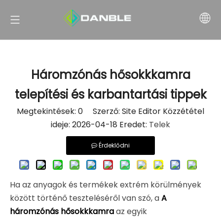
Háromzónás hősokkkamra
telepítési és karbantartási tippek
Megtekintések:
0
Szerző: Site Editor Közzététel
ideje: 2026-04-18 Eredet:
Telek
Érdeklődni
Ha az anyagok és termékek extrém körülmények
között történő teszteléséről van szó, a
A
háromzónás hősokkkamra
az egyik