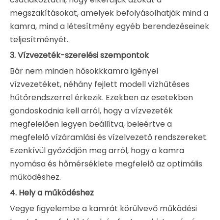
megszakításokat, amelyek befolyásolhatják mind a
kamra, mind a létesítmény egyéb berendezéseinek
teljesítményét.
3.
Vízvezeték-szerelési szempontok
Bár nem minden hősokkkamra igényel
vízvezetéket, néhány fejlett modell vízhűtéses
hűtőrendszerrel érkezik. Ezekben az esetekben
gondoskodnia kell arról, hogy a vízvezeték
megfelelően legyen beállítva, beleértve a
megfelelő vízáramlási és vízelvezető rendszereket.
Ezenkívül győződjön meg arról, hogy a kamra
nyomása és hőmérséklete megfelelő az optimális
működéshez.
4.
Hely a működéshez
Vegye figyelembe a kamrát körülvevő működési