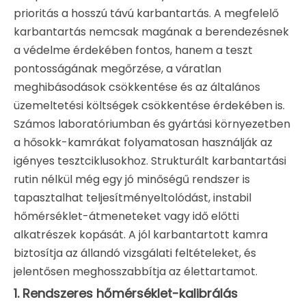
prioritás a hosszú távú karbantartás. A megfelelő
karbantartás nemcsak magának a berendezésnek
a védelme érdekében fontos, hanem a teszt
pontosságának megőrzése, a váratlan
meghibásodások csökkentése és az általános
üzemeltetési költségek csökkentése érdekében is.
Számos laboratóriumban és gyártási környezetben
a hősokk-kamrákat folyamatosan használják az
igényes tesztciklusokhoz. Strukturált karbantartási
rutin nélkül még egy jó minőségű rendszer is
tapasztalhat teljesítményeltolódást, instabil
hőmérséklet-átmeneteket vagy idő előtti
alkatrészek kopását. A jól karbantartott kamra
biztosítja az állandó vizsgálati feltételeket, és
jelentősen meghosszabbítja az élettartamot.
1. Rendszeres hőmérséklet-kalibrálás