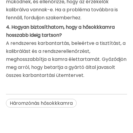
működnek, és ellenőrizze, hogy az érzékelők
kalibrálva vannak-e. Ha a probléma továbbra is
fennáll, forduljon szakemberhez.
4. Hogyan biztosíthatom, hogy a hősokkkamra
hosszabb ideig tartson?
A rendszeres karbantartás, beleértve a tisztítást, a
kalibrálást és a rendszerellenőrzést,
meghosszabbítja a kamra élettartamát. Győződjön
meg arról, hogy betartja a gyártó által javasolt
összes karbantartási ütemtervet.
Háromzónás hősokkkamra