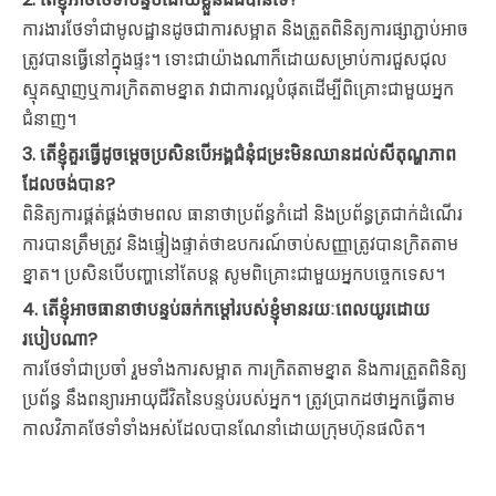
ការងារថែទាំជាមូលដ្ឋានដូចជាការសម្អាត និងត្រួតពិនិត្យការផ្សាភ្ជាប់អាច
ត្រូវបានធ្វើនៅក្នុងផ្ទះ។ ទោះជាយ៉ាងណាក៏ដោយសម្រាប់ការជួសជុល
ស្មុគស្មាញឬការក្រិតតាមខ្នាត វាជាការល្អបំផុតដើម្បីពិគ្រោះជាមួយអ្នក
ជំនាញ។
3. តើខ្ញុំគួរធ្វើដូចម្តេចប្រសិនបើអង្គជំនុំជម្រះមិនឈានដល់សីតុណ្ហភាព
ដែលចង់បាន?
ពិនិត្យការផ្គត់ផ្គង់ថាមពល ធានាថាប្រព័ន្ធកំដៅ និងប្រព័ន្ធត្រជាក់ដំណើរ
ការបានត្រឹមត្រូវ និងផ្ទៀងផ្ទាត់ថាឧបករណ៍ចាប់សញ្ញាត្រូវបានក្រិតតាម
ខ្នាត។ ប្រសិនបើបញ្ហានៅតែបន្ត សូមពិគ្រោះជាមួយអ្នកបច្ចេកទេស។
4. តើខ្ញុំអាចធានាថាបន្ទប់ឆក់កម្ដៅរបស់ខ្ញុំមានរយៈពេលយូរដោយ
របៀបណា?
ការថែទាំជាប្រចាំ រួមទាំងការសម្អាត ការក្រិតតាមខ្នាត និងការត្រួតពិនិត្យ
ប្រព័ន្ធ នឹងពន្យារអាយុជីវិតនៃបន្ទប់របស់អ្នក។ ត្រូវប្រាកដថាអ្នកធ្វើតាម
កាលវិភាគថែទាំទាំងអស់ដែលបានណែនាំដោយក្រុមហ៊ុនផលិត។