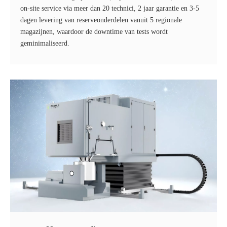
on-site service via meer dan 20 technici, 2 jaar garantie en 3-5
dagen levering van reserveonderdelen vanuit 5 regionale
magazijnen, waardoor de downtime van tests wordt
geminimaliseerd.