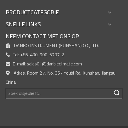
PRODUCTCATEGORIE
SNELLE LINKS
NEEM CONTACT MET ONS OP
DANBO INSTRUMENT (KUNSHAN) CO.,LTD.

Tel: +86-400-900-6797-2

E-mail:
sales01@danbleclimate.com

Adres: Room 27, No. 367 Youbi Rd, Kunshan, Jiangsu,

China