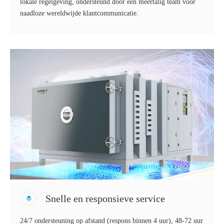
lokale regelgeving, ondersteund door een meertalig team voor
naadloze wereldwijde klantcommunicatie.
Snelle en responsieve service
24/7 ondersteuning op afstand (respons binnen 4 uur), 48-72 uur