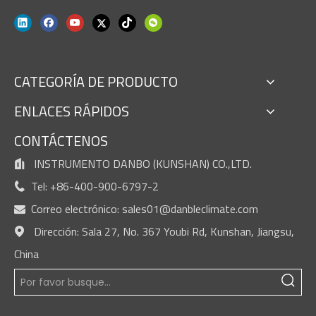
CATEGORÍA DE PRODUCTO
ENLACES RÁPIDOS
CONTÁCTENOS
INSTRUMENTO DANBO (KUNSHAN) CO.,LTD.

Tel: +86-400-900-6797-2

Correo electrónico:
sales01@danbleclimate.com

Dirección: Sala 27, No. 367 Youbi Rd, Kunshan, Jiangsu,

China