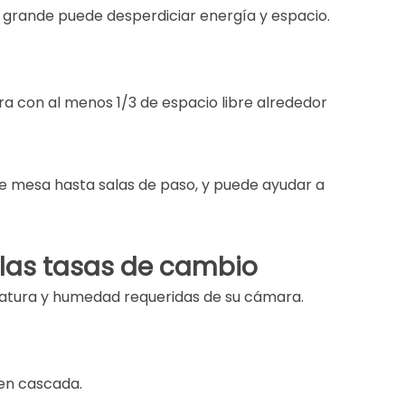
do grande puede desperdiciar energía y espacio.
 con al menos 1/3 de espacio libre alrededor
e mesa hasta salas de paso, y puede ayudar a
 las tasas de cambio
eratura y humedad requeridas de su cámara.
 en cascada.