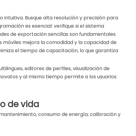
ntuitiva. Busque alta resolución y precisión para
amación es esencial: verifique si el sistema
dades de exportación sencillas son fundamentales
vos móviles mejora la comodidad y la capacidad de
inimiza el tiempo de capacitación, lo que garantiza
ingües, editores de perfiles, visualización de
 novatos y al mismo tiempo permite a los usuarios
lo de vida
ye mantenimiento, consumo de energía, calibración y