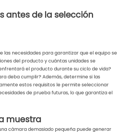
s antes de la selección
e las necesidades para garantizar que el equipo se
siones del producto y cuántas unidades se
frentará el producto durante su ciclo de vida?
mara deba cumplir? Además, determine si las
amente estos requisitos le permite seleccionar
esidades de prueba futuras, lo que garantiza el
la muestra
gir una cámara demasiado pequeña puede generar