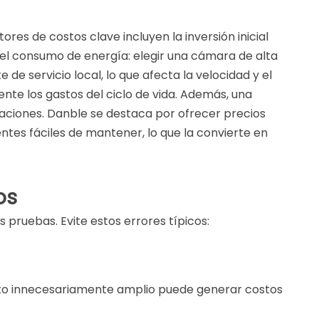
res de costos clave incluyen la inversión inicial
 el consumo de energía: elegir una cámara de alta
de servicio local, lo que afecta la velocidad y el
nte los gastos del ciclo de vida. Además, una
aciones. Danble se destaca por ofrecer precios
ntes fáciles de mantener, lo que la convierte en
os
pruebas. Evite estos errores típicos:
to innecesariamente amplio puede generar costos