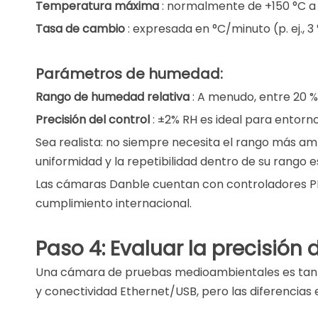
Temperatura máxima
: normalmente de +150 °C a 
Tasa de cambio
: expresada en °C/minuto (p. ej.,
Parámetros de humedad:
Rango de humedad relativa
: A menudo, entre 20 %
Precisión del control
: ±2% RH es ideal para entorn
Sea realista: no siempre necesita el rango más ampl
uniformidad y la repetibilidad dentro de su rango e
Las cámaras Danble cuentan con controladores PID
cumplimiento internacional.
Paso 4: Evaluar la precisión d
Una cámara de pruebas medioambientales es tan b
y conectividad Ethernet/USB, pero las diferencias