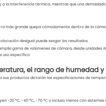
e y a la interferencia térmica, mientras que una demasia
stra más grande quepa cómodamente dentro de la cámara
colocación desigual puede sesgar los resultados.
a amplia gama de volúmenes de cámara, desde unidades d
e uso específico.
eratura, el rango de humedad y
tos sus productos dictarán las especificaciones de temp
uyen -20 °C, -40 °C, -70 °C o incluso menos con sistemas