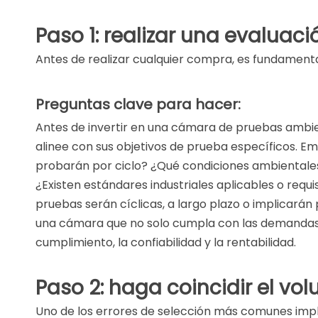
CÁ
Paso 1: realizar una evaluac
HO
Antes de realizar cualquier compra, es fundamental
OT
Preguntas clave para hacer:
Antes de invertir en una cámara de pruebas ambien
alinee con sus objetivos de prueba específicos. E
probarán por ciclo? ¿Qué condiciones ambientale
¿Existen estándares industriales aplicables o req
pruebas serán cíclicas, a largo plazo o implicará
una cámara que no solo cumpla con las demandas o
cumplimiento, la confiabilidad y la rentabilidad.
Paso 2: haga coincidir el v
Uno de los errores de selección más comunes imp