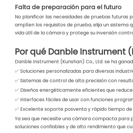
Falta de preparación para el futuro
No planificar las necesidades de pruebas futuras pu
amplíen los requisitos de prueba, elija un sistema 
vida útil de la cámara y protege su inversión cont
Por qué Danble Instrument (K
Danble Instrument (Kunshan) Co., Ltd. se ha gana
✅ Soluciones personalizadas para diversas industr
✅ Sistemas de control de alta precisión con result
✅ Diseños energéticamente eficientes que reducen
✅ Interfaces fáciles de usar con funciones progr
✅ Excelente soporte posventa y rápido tiempo de
Ya sea que necesite una cámara compacta para pr
soluciones confiables y de alto rendimiento que c