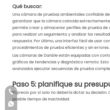
Qué buscar:
Una cámara de pruebas ambientales confiable debe 
garantizar que la cámara coincida estrechamente co
permite crear y almacenar perfiles de prueba de v
para realizar un seguimiento y analizar los result
respuesta. Por último, una interfaz fácil de usar c
procedimientos de prueba eficientes y sin errores.
Las cámaras de Danble están equipadas con controla
gráficos de tendencias y diagnóstico remoto. Esto 
avanzados ejecutar secuencias de prueba complej
Paso 5: planifique su presup
+86-4009006797
El precio por sí solo no debería dictar su decisió
posible tiempo de inactividad.