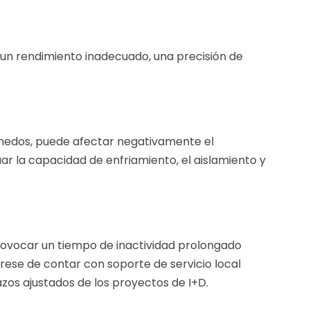
un rendimiento inadecuado, una precisión de
úmedos, puede afectar negativamente el
r la capacidad de enfriamiento, el aislamiento y
rovocar un tiempo de inactividad prolongado
ese de contar con soporte de servicio local
azos ajustados de los proyectos de I+D.