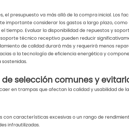
l presupuesto va más allá de la compra inicial. Los facto
ente importante considerar los gastos a largo plazo, como
l tiempo. Evaluar la disponibilidad de repuestos y soporte 
soporte técnico receptivo pueden reducir significativame
lamiento de calidad durará más y requerirá menos repar
acias a la tecnología de eficiencia energética y compone
 sostenidas.
s de selección comunes y evitarl
r en trampas que afectan la calidad y usabilidad de las 
con características excesivas o un rango de rendimien
s infrautilizadas.