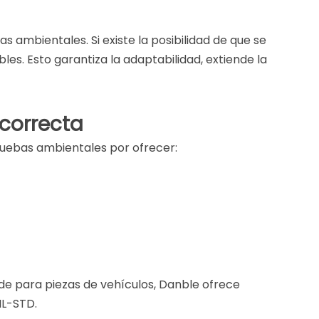
s ambientales. Si existe la posibilidad de que se
les. Esto garantiza la adaptabilidad, extiende la
 correcta
ruebas ambientales por ofrecer:
 para piezas de vehículos, Danble ofrece
IL-STD.