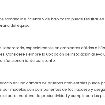
 tamaño insuficiente y de bajo costo puede resultar en 
rana del equipo.
el laboratorio, especialmente en ambientes cálidos o h
 Considere siempre la ubicación de instalación al evalua
r un funcionamiento constante.
 servicio en una cámara de pruebas ambientales puede p
e por modelos con componentes de fácil acceso y asegúr
ucial para mantener la productividad y cumplir con los pl