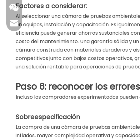
Factores a considerar:
Al seleccionar una cámara de pruebas ambientales, e
sales01@danbleclimate.com
en equipos, instalación y capacitación. Es igualm
eficiencia puede generar ahorros sustanciales con e
costo del mantenimiento. Una garantía sólida y un 
cámara construida con materiales duraderos y ais
competitivos junto con bajos costos operativos, gr
una solución rentable para operaciones de prueba
Paso 6: reconocer los errore
Incluso los compradores experimentados pueden cae
Sobreespecificación
La compra de una cámara de pruebas ambientales 
inflados, mayor complejidad operativa y capacidade