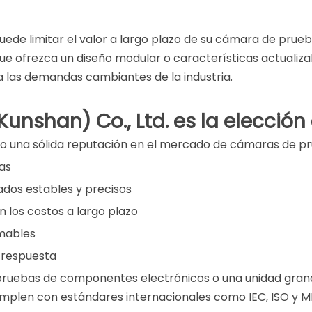
ede limitar el valor a largo plazo de su cámara de prueba
que ofrezca un diseño modular o características actualizab
ra las demandas cambiantes de la industria.
unshan) Co., Ltd. es la elección
do una sólida reputación en el mercado de cámaras de p
ias
ados estables y precisos
 los costos a largo plazo
amables
 respuesta
uebas de componentes electrónicos o una unidad grande
umplen con estándares internacionales como IEC, ISO y M