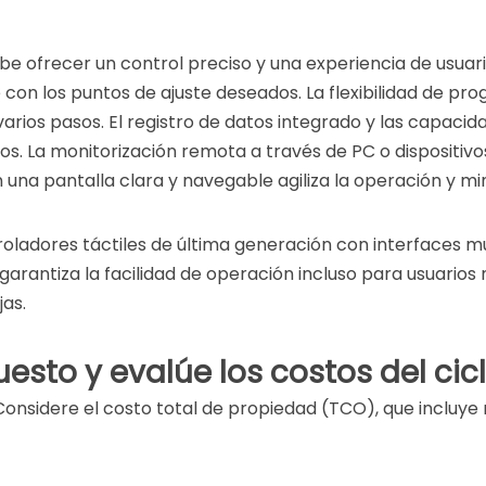
ofrecer un control preciso y una experiencia de usuario i
n los puntos de ajuste deseados. La flexibilidad de progr
arios pasos. El registro de datos integrado y las capaci
ados. La monitorización remota a través de PC o dispositi
on una pantalla clara y navegable agiliza la operación y m
dores táctiles de última generación con interfaces multil
garantiza la facilidad de operación incluso para usuarios
as.
uesto y evalúe los costos del cic
n. Considere el costo total de propiedad (TCO), que inclu