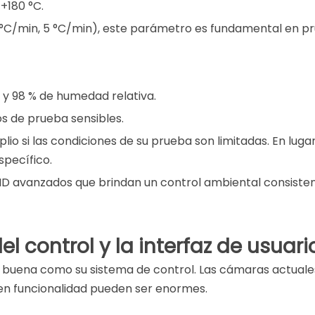
+180 °C.
 3 °C/min, 5 °C/min), este parámetro es fundamental en p
 y 98 % de humedad relativa.
os de prueba sensibles.
io si las condiciones de su prueba son limitadas. En lugar 
specífico.
 avanzados que brindan un control ambiental consistente
el control y la interfaz de usuari
uena como su sistema de control. Las cámaras actuales 
 en funcionalidad pueden ser enormes.