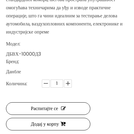
омогућава техничарима да уђу и изводе практичне
операције, што га чини идеалним за тестирање делова
аутомобила, ваздухопловних компоненти, електронике и
индустријске опреме
Модел:
ДБВХ-10000Д3
Бренд:
Данбле
Количина:
Распитајте се
Додај у корпу