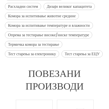
Расхладни систем
Дизајн великог капацитета
Комора за испитивање животне средине
Комора за испитивање температуре и влажности
Опрема за тестирање високе/ниске температуре
Термичка комора за тестирање
Тест старења за електронику
Тест старења за ЕЦУ
ПОВЕЗАНИ
ПРОИЗВОДИ