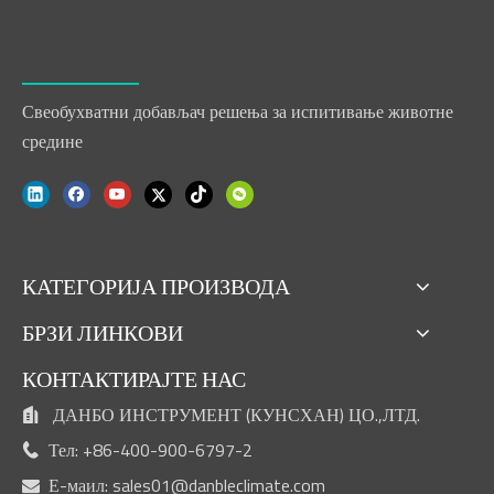
Свеобухватни добављач решења за испитивање животне
средине
КАТЕГОРИЈА ПРОИЗВОДА
БРЗИ ЛИНКОВИ
КОНТАКТИРАЈТЕ НАС
ДАНБО ИНСТРУМЕНТ (КУНСХАН) ЦО.,ЛТД.

Тел: +86-400-900-6797-2

Е-маил:
sales01@danbleclimate.com
