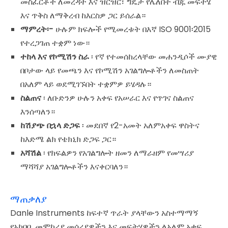
መስፈርቶች ለመረዳት እና ዝርዝር፣ ግዴታ የሌለበት ብጁ መፍትሄ
እና ጥቅስ ለማቅረብ ከእርስዎ ጋር ይሰራል።
ማምረት፡-
ሁሉም ክፍሎች የሚመረቱት በእኛ ISO 9001፡2015
የተረጋገጠ ተቋም ነው።
ተከላ እና የኮሚሽን ስራ
፡ የኛ የተመሰከረላቸው መሐንዲሶች ሙያዊ
በቦታው ላይ የመጫን እና የኮሚሽን አገልግሎቶችን ለመስጠት
በአለም ላይ ወደሚገኙበት ተቋምዎ ይሄዳሉ።
ስልጠና
፡ ለቡድንዎ ሁሉን አቀፍ የአሠራር እና የጥገና ስልጠና
እንሰጣለን።
ከሽያጭ በኋላ ድጋፍ
፡ መደበኛ የ2-አመት አለምአቀፍ ዋስትና
ከእድሜ ልክ የቴክኒክ ድጋፍ ጋር።
አሻሽል
፡ የክፍልዎን የአገልግሎት ዘመን ለማራዘም የመሣሪያ
ማሻሻያ አገልግሎቶችን እናቀርባለን።
ማጠቃለያ
Danle Instruments ከፍተኛ ጥራት ያላቸውን አስተማማኝ
የአካባቢ መሞከሪያ መሳሪያዎችን እና መፍትሄዎችን ለአለም አቀፍ